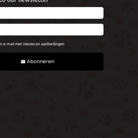
en e-mail met nieuws en aanbiedingen
Abonneren
email