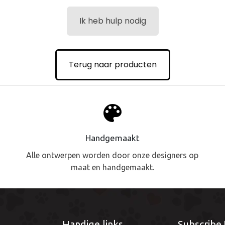
Ik heb hulp nodig
Terug naar producten
palette
Handgemaakt
.
Alle ontwerpen worden door onze designers op
maat en handgemaakt.
Handige links
Subscribe 