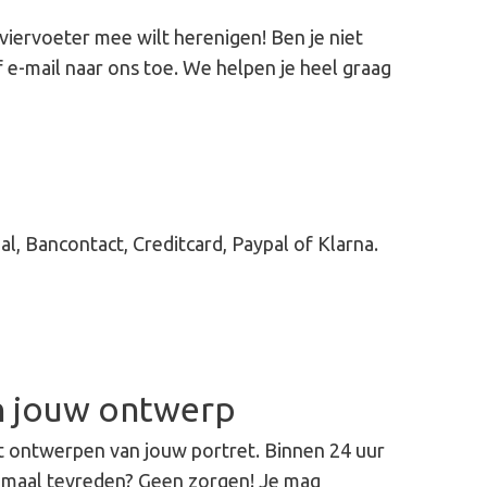
viervoeter mee wilt herenigen! Ben je niet
 e-mail naar ons toe. We helpen je heel graag
eal, Bancontact, Creditcard, Paypal of Klarna.
n jouw ontwerp
t ontwerpen van jouw portret. Binnen 24 uur
lemaal tevreden? Geen zorgen! Je mag