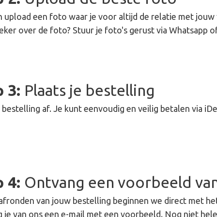
 upload een foto waar je voor altijd de relatie met jouw 
ker over de foto? Stuur je foto's gerust via Whatsapp of
p 3:
Plaats je bestelling
 bestelling af. Je kunt eenvoudig en veilig betalen via iD
p 4:
Ontvang een voorbeeld va
afronden van jouw bestelling beginnen we direct met he
 je van ons een e-mail met een voorbeeld. Nog niet he