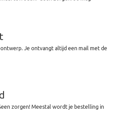
t
ntwerp. Je ontvangt altijd een mail met de
gd
Geen zorgen! Meestal wordt je bestelling in