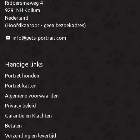
Riddersmaweg 4
9291NH Kollum
Nederland
(Hoofdkantoor - geen bezoekadres)
info@pets-portrait.com
email
Handige links
Portret honden
Portret katten
Algemene voorwaarden
Privacy beleid
Garantie en Klachten
Betalen
Verzending en levertijd