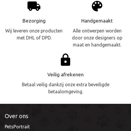
local_shipping
palette
Bezorging
Handgemaakt
Wij leveren onze producten
Alle ontwerpen worden
met DHL of DPD.
door onze designers op
maat en handgemaakt.
lock
Veilig afrekenen
Betaal veilig dankzij onze extra beveiligde
betaalomgeving.
Over ons
PetsPortrait